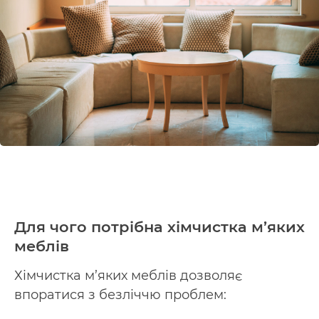
Для чого потрібна хімчистка м’яких
меблів
Хімчистка м’яких меблів дозволяє
впоратися з безліччю проблем: