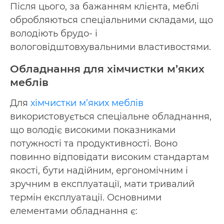
Після цього, за бажанням клієнта, меблі
обробляються спеціальними складами, що
володіють брудо- і
вологовідштовхувальними властивостями.
Обладнання для хімчистки м’яких
меблів
Для
хімчистки м’яких меблів
використовується спеціальне обладнання,
що володіє високими показниками
потужності та продуктивності. Воно
повинно відповідати високим стандартам
якості, бути надійним, ергономічним і
зручним в експлуатації, мати тривалий
термін експлуатації. Основними
елементами обладнання є: