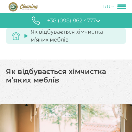
RU
+38 (098) 862 4777
Як відбувається хімчистка
м’яких меблів
Як відбувається хімчистка
м’яких меблів