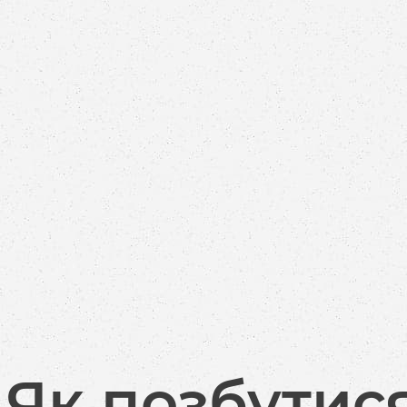
Як позбутися