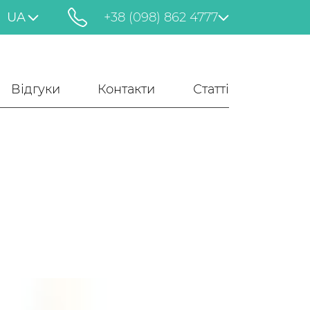
UA
+38 (098) 862 4777
Відгуки
Контакти
Статті