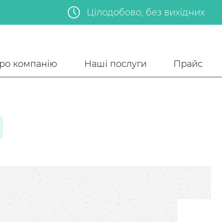
Цілодобово, без вихідних
ро компанію
Наші послуги
Прайс