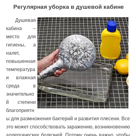
Регулярная уборка в душевой кабине
Душевая
кабина –
место для
гигиены, а
налет,
повышенная
температура
и влажная
среда в
значительно
й степени
благоприятн
ы для размножения бактерий и развития плесени. Все
это может способствовать заражению, возникновению
аллергических болезней. Потому очень важно, чтобы