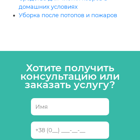
домашних условиях
Уборка после потопов и пожаров
Хотите получить
консультацию или
заказать услугу?