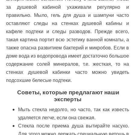
за душевой кабиной ухаживали регулярно и
правильно. Мыло, гель для душа и шампуни часто
оставляют следы на стенках душевой кабины и
кафеле подтеки и следы разводов. Прежде всего,
такая картина портит всю эстетику ванной комнаты, а
также опасна развитием бактерий и микробов. Если в
доме вода из водопровода имеет достаточно большое
содержание солей минералов, т.е. жесткая, то на
стенках душевой кабинки часто можно увидеть
подсохшие белесые подтеки.
Советы, которые предлагают наши
эксперты
Мыть стекла недолго, но часто, так как известь
удаляется легче, если она свежая.
Стекла после приема душа вытирайте насухо.
Для этого можно держать специальную ветошь в