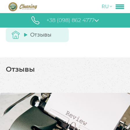
RU
+38 (098) 862 4777
Отзывы
Отзывы