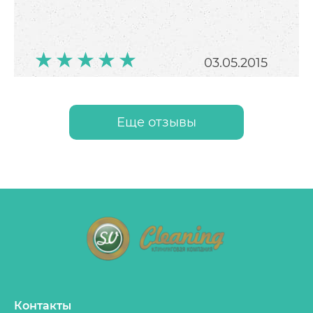
03.05.2015
Еще отзывы
Кіра
Спасибо за качество и
оперативность) с праздниками
Вас и я отмечу Пасху в чистоте
Рекомендую!!!!!!
Контакты