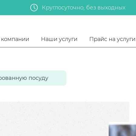
Круглосуточно, без выходных
 компании
Наши услуги
Прайс на услуги
рованную посуду