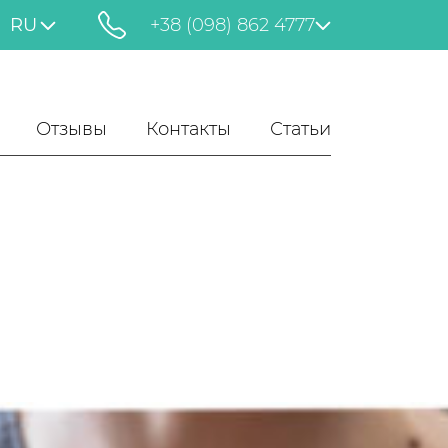
RU
+38 (098) 862 4777
Отзывы
Контакты
Статьи