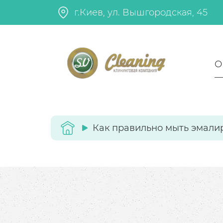
г.Киев, ул. Вышгородская, 45
О
Как правильно мыть эмали