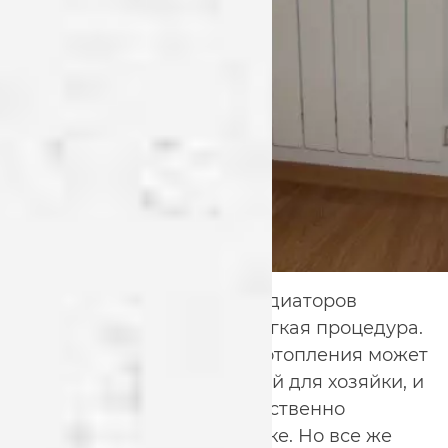
На самом деле очистка радиаторов
отопления — не совсем легкая процедура.
Конструкция радиаторов отопления может
стать серьезной проблемой для хозяйки, и
не дать возможности качественно
провести работы по очистке. Но все же