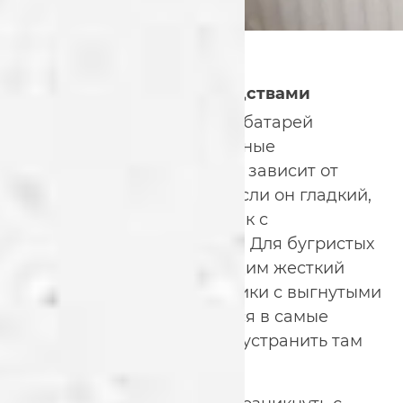
Чистка подручными средствами
Для сильно загрязненных батарей
понадобятся дополнительные
инструменты. Но их выбор зависит от
конструкции радиатора. Если он гладкий,
можно использовать ершик с
наконечником из мочалки. Для бугристых
чугунных батарей необходим жесткий
ершик. Специальные ершики с выгнутыми
ручками помогут добраться в самые
труднодоступные места и устранить там
загрязнения.