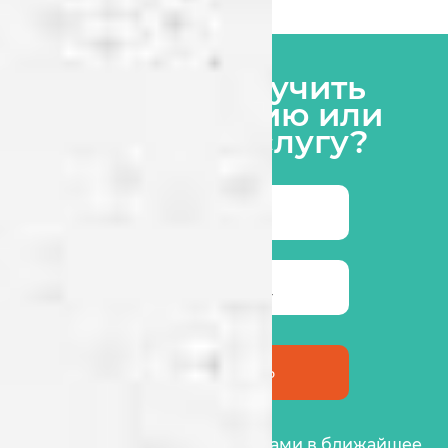
Хотите получить
консультацию или
заказать услугу?
Наш менеджер свяжется с Вами в ближайшее