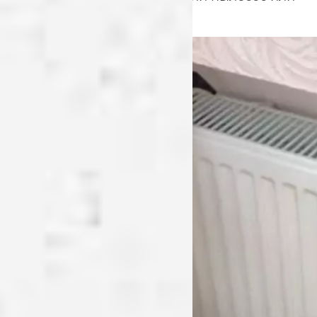
пароочиститель.