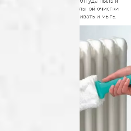
укромные уголки и убрать оттуда пыль и
грязь. После профессиональной очистки
за ними будет проще ухаживать и мыть.