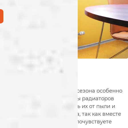
С началом отопительного сезона особенно
остро стоит вопрос чистоты радиаторов
отопления. Лучше очистить их от пыли и
загрязнений до его начала, так как вместе
с включенным теплом вы почувствуете