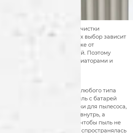
Есть несколько способов очистки
радиаторов отопления и их выбор зависит
от количества грязи, а также от
конструкции самих батарей. Поэтому
давайте разберемся с радиаторами и
приведем их в порядок.
Чистка воздухом
Этот способ подойдет для любого типа
радиаторов. А очистить пыль с батарей
можно при помощи насадки для пылесоса,
которая не задувает пыль внутрь, а
сдувает их с предметов. А чтобы пыль не
поднималась в воздух и распространялась