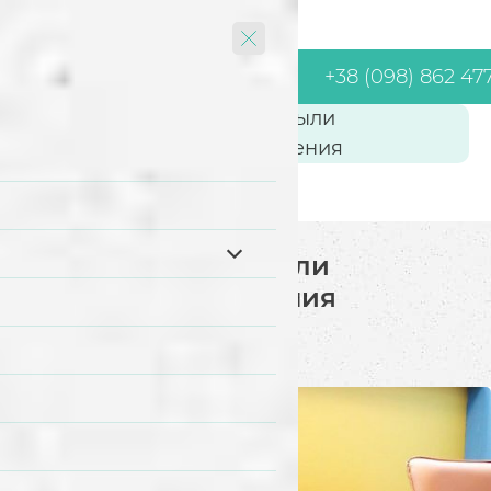
+38 (098) 862 47
Как очистить от пыли
радиаторы отопления
Как очистить от пыли
радиаторы отопления