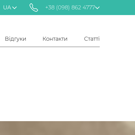
UA
+38 (098) 862 4777
Відгуки
Контакти
Статті