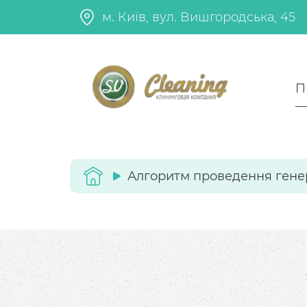
м. Київ, вул. Вишгородська, 45
П
Алгоритм проведення гене